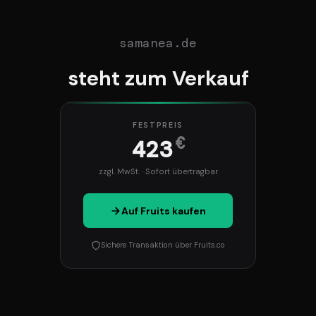
samanea.de
steht zum Verkauf
FESTPREIS
€
423
zzgl. MwSt. · Sofort übertragbar
Auf Fruits kaufen
Sichere Transaktion über Fruits.co